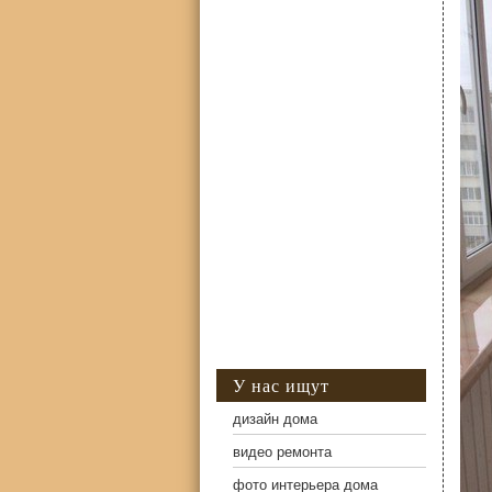
У нас ищут
дизайн дома
видео ремонта
фото интерьера дома