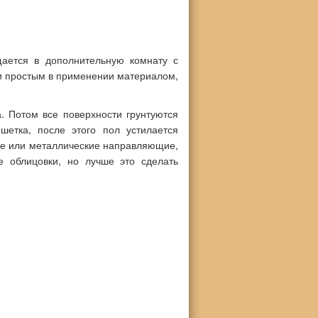
ается в дополнительную комнату с
и простым в применении материалом,
а. Потом все поверхности грунтуются
шетка, после этого пол устилается
ые или металлические направляющие,
е облицовки, но лучше это сделать