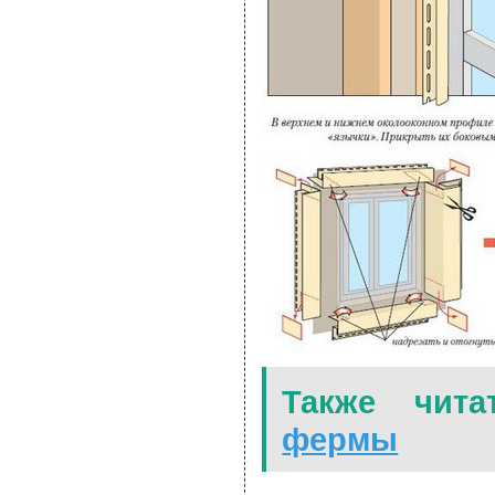
Также чита
фермы