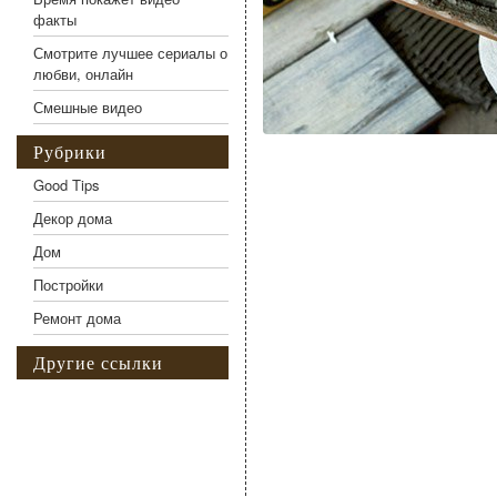
факты
Смотрите лучшее сериалы о
любви, онлайн
Смешные видео
Рубрики
Good Tips
Декор дома
Дом
Постройки
Ремонт дома
Другие ссылки
Фото галерея Отделка 