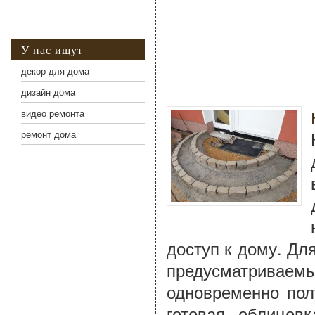
У нас ищут
декор для дома
дизайн дома
видео ремонта
ремонт дома
доступ к дому. Дл
предусматрива
одновременно пол
готовая облицов