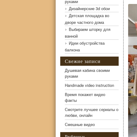
руками
Дизайнерские 3d обои
Детская площадка во
дворе частного дома
Выбираем шторку для
ванной
Идеи обустройства
балкона
Свежие записи
Открытый гардероб
Душевая кабина своими
руками
Handmade video instruction
Время покажет видео
факты
Смотрите лучшее сериалы о
любви, онлайн
Смешные видео
Рубрики