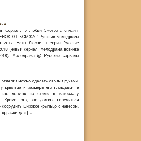
айн
ин Сериалы о любви Смотреть онлайн
НОК ОТ БОМЖА / Русские мелодрамы
а 2017 “Ноты Любви” 1 серия Русские
018 (новый сериал, мелодрама новинка
2018). Мелодрама @ Русские сериалы
й отделки можно сделать своими руками.
ту крыльца и размеры его площадки, а
ыльцо должно по стилю и материалу
а. Кроме того, оно должно получиться
 соорудить широкое крыльцо с навесом,
 террасой для […]