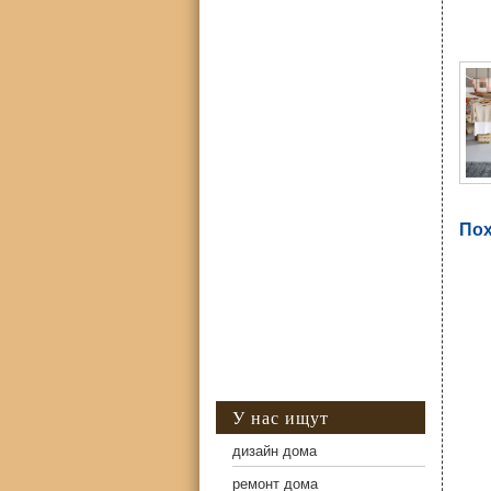
Фо
Пох
У нас ищут
дизайн дома
ремонт дома