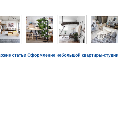
то галерея Оформление небольшой квартиры-ст
ожие статьи Оформление небольшой квартиры-студи