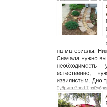
на материалы. Ниж
Сначала нужно вы
необходимость
естественно, н
извилистым. Дно т
Рубрика Good TipsРубри