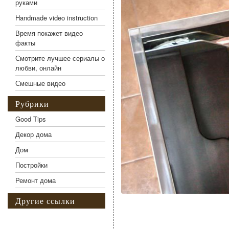
руками
Handmade video instruction
Время покажет видео
факты
Смотрите лучшее сериалы о
любви, онлайн
Смешные видео
Рубрики
Good Tips
Декор дома
Дом
Постройки
Ремонт дома
Другие ссылки