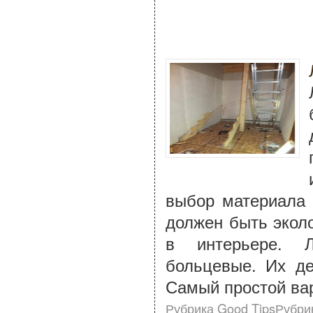
выбор материала 
должен быть экол
в интерьере. 
больцевые. Их де
Самый простой вар
Рубрика Good TipsРубри