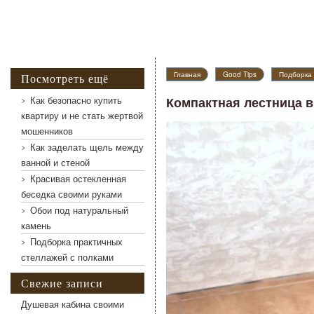
Главная
Good Tips
Подборка 
Посмотреть ещё
Как безопасно купить
Компактная лестница в
квартиру и не стать жертвой
мошенников
Как заделать щель между
ванной и стеной
Красивая остекленная
Компактная лестница в подвал
беседка своими руками
Обои под натуральный
камень
Подборка практичных
стеллажей с полками
Свежие записи
Душевая кабина своими