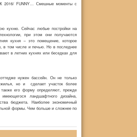
 2016/ FUNNY… Смешные моменты с
юю кухню. Сейчас любые постройки на
технологии, при этом они получаются
тняя кухня – это помещение, которое
 в том числе и печью. Но в последнее
ают в летних кухнях или беседках для
коттедже нужен бассейн. Он не только
о жилья, но и сделает участок более
а также его форму определяют, прежде
, имеющегося ландшафтного дизайна,
ьства бюджета. Наиболее экономичный
ольной формы. Чем больше и сложнее по