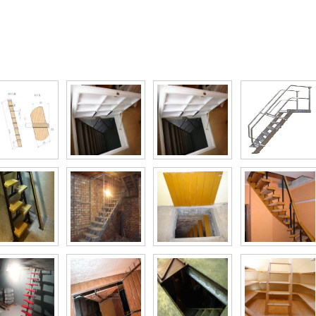
то галерея Подборка лестниц в погреб