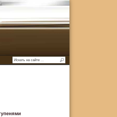
тупенями