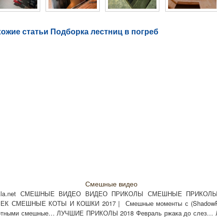
ожие статьи Подборка лестниц в погреб
Смешные видео
kla.net СМЕШНЫЕ ВИДЕО ВИДЕО ПРИКОЛЫ СМЕШНЫЕ ПРИКО
ЕК СМЕШНЫЕ КОТЫ И КОШКИ 2017 | Смешные моменты с (ShadowPri
отными смешные… ЛУЧШИЕ ПРИКОЛЫ 2018 Февраль ржака до слез… Л