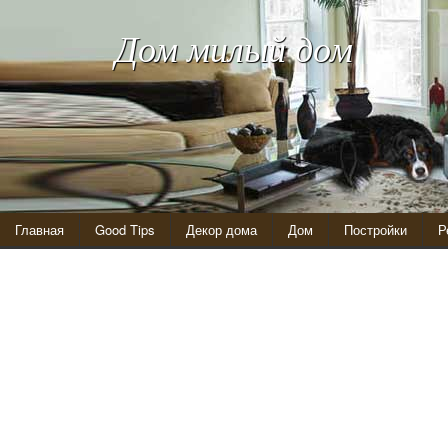
Дом милый дом
Главная
Good Tips
Декор дома
Дом
Постройки
Р
Подставка под горячую посуду своими руками