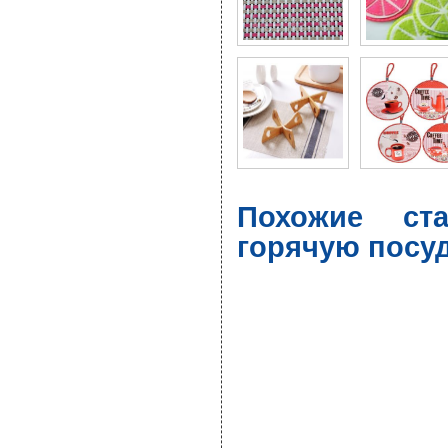
Похожие ст
горячую посу