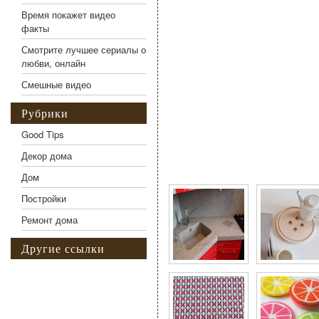
Время покажет видео
факты
Смотрите лучшее сериалы о
любви, онлайн
Смешные видео
Рубрики
Good Tips
Декор дома
Фото галерея Подборка
Дом
Постройки
Ремонт дома
Другие ссылки