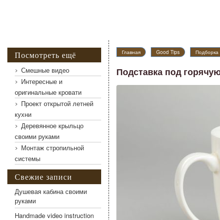
Подставка под горячую чашку, кружку, посуду
Главная
Good Tips
Подборка 
Посмотреть ещё
Смешные видео
Подставка под горячую
Интересные и
оригинальные кровати
Проект открытой летней
кухни
Деревянное крыльцо
своими руками
Монтаж стропильной
системы
Свежие записи
Душевая кабина своими
руками
Handmade video instruction