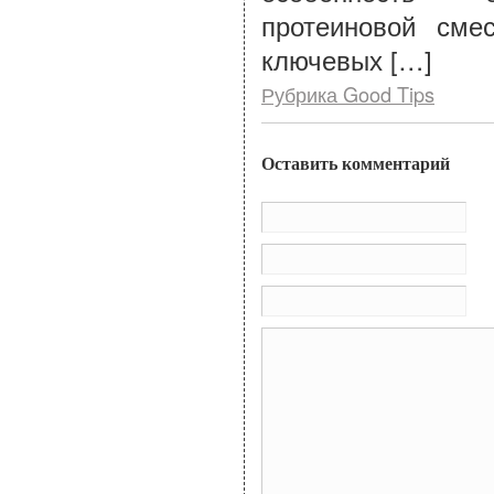
протеиновой сме
ключевых […]
Рубрика Good Tips
Оставить комментарий
Им
По
Са