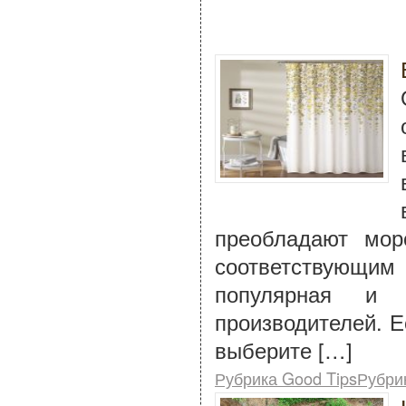
преобладают мор
соответствующим
популярная и 
производителей. Е
выберите […]
Рубрика Good TipsРубри