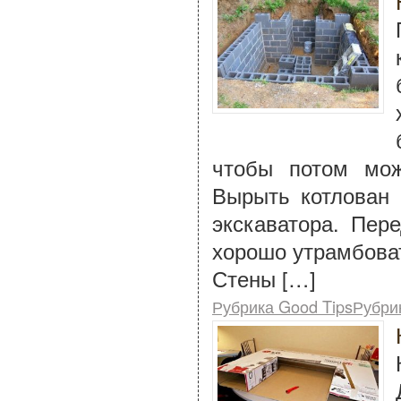
чтобы потом мож
Вырыть котлован
экскаватора. Пер
хорошо утрамбова
Стены […]
Рубрика Good TipsРубри