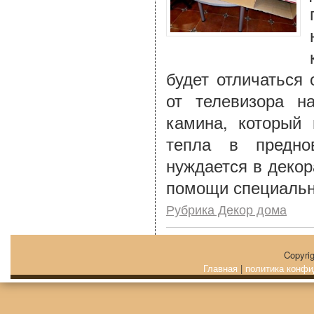
будет отличаться 
от телевизора н
камина, который
тепла в предно
нуждается в декор
помощи специальн
Рубрика Декор дома
Copyri
Главная
|
политика конфи