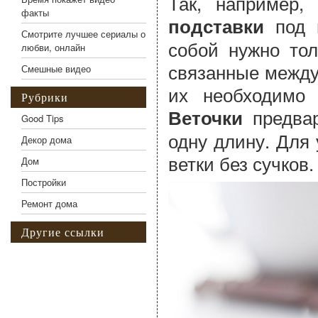
Так, например,
факты
под г
подставки
Смотрите лучшее сериалы о
собой нужно тол
любви, онлайн
связанные между
Смешные видео
их необходимо 
Рубрики
предвар
Веточки
Good Tips
одну длину. Для
Декор дома
ветки без сучков.
Дом
Постройки
Ремонт дома
Другие ссылки