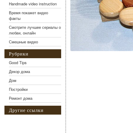
Handmade video instruction
Время покажет видео
факты
Смотрите лучшее сериалы о
любви, онлайн
Смешные видео
Рубрики
Good Tips
Декор дома
Дом
Постройки
Ремонт дома
Другие ссылки