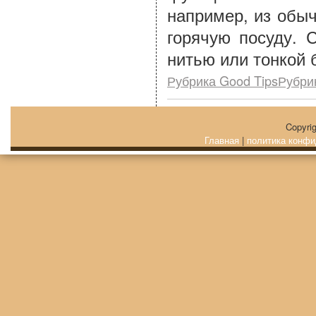
например, из обыч
горячую посуду. 
нитью или тонкой 
Рубрика Good TipsРубри
Copyri
Главная
|
политика конфи