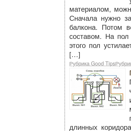
материалом, можн
Сначала нужно за
балкона. Потом в
составом. На пол
этого пол устила
[…]
Рубрика Good TipsРубри
длинных коридора