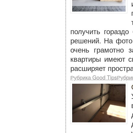
получить гораздо
решений. На фото 
очень грамотно з
квартиры имеют с
расширяет простра
Рубрика Good TipsРубри