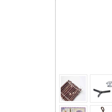
Фото галерея Разнооб