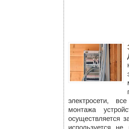
электросети, вс
монтажа устрой
осуществляется з
используется не