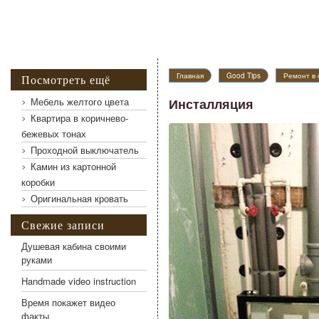
Главная
Good Tips
Ремонт в 
Посмотреть ещё
Мебель желтого цвета
Инсталляция
Квартира в коричнево-
бежевых тонах
Инсталляция
Проходной выключатель
Камин из картонной
коробки
Оригинальная кровать
Свежие записи
Душевая кабина своими
руками
Handmade video instruction
Время покажет видео
факты