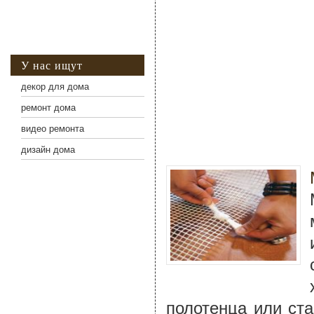
У нас ищут
декор для дома
ремонт дома
видео ремонта
дизайн дома
полотенца или ст