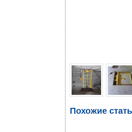
Фото галерея Самодел
Похожие стат