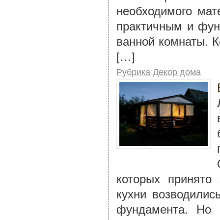
необходимого мат
практичным и фун
ванной комнаты. К
[…]
Рубрика Декор дома
которых принято 
кухни возводилис
фундамента. Но 