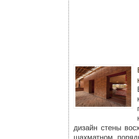
дизайн стены вос
шахматном порядк