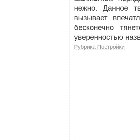
нежно. Данное т
вызывает впечатл
бесконечно тяне
уверенностью назв
Рубрика Постройки