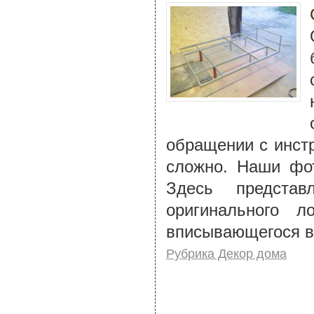
обращении с инстр
сложно. Наши фот
Здесь представ
оригинального л
вписывающегося в
Рубрика Декор дома