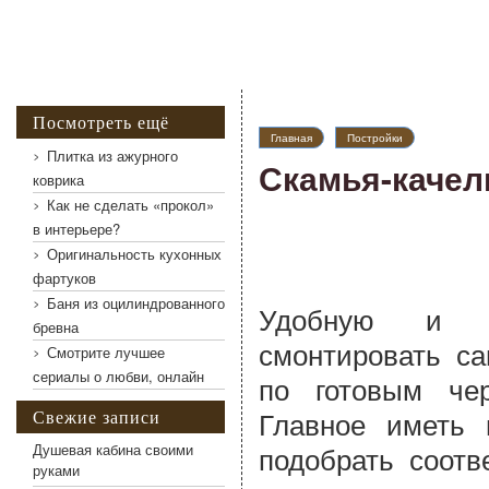
Посмотреть ещё
Главная
Постройки
Плитка из ажурного
Скамья-качел
коврика
Как не сделать «прокол»
в интерьере?
Оригинальность кухонных
фартуков
Баня из оцилиндрованного
Удобную и с
бревна
смонтировать са
Смотрите лучшее
сериалы о любви, онлайн
по готовым че
Главное иметь 
Свежие записи
подобрать соотв
Душевая кабина своими
руками