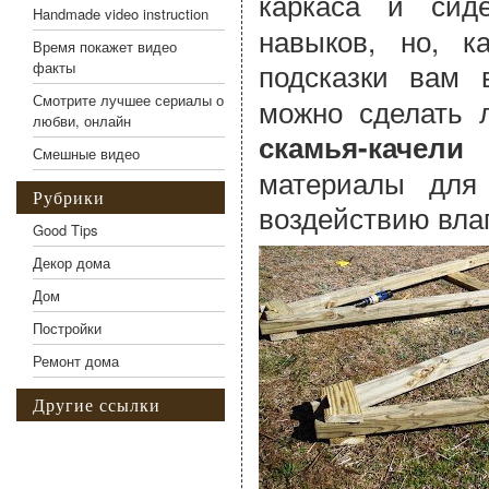
каркаса и си
Handmade video instruction
навыков, но, к
Время покажет видео
подсказки вам
факты
Смотрите лучшее сериалы о
можно сделать л
любви, онлайн
б
скамья-качели
Смешные видео
материалы для
Рубрики
воздействию вла
Good Tips
Декор дома
Дом
Постройки
Ремонт дома
Другие ссылки