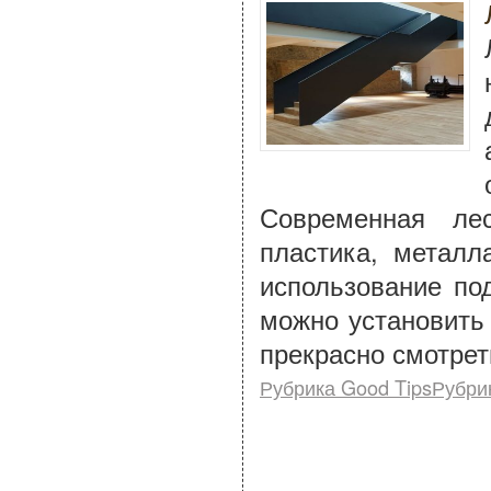
Современная ле
пластика, металл
использование по
можно установить
прекрасно смотрет
Рубрика Good TipsРубри