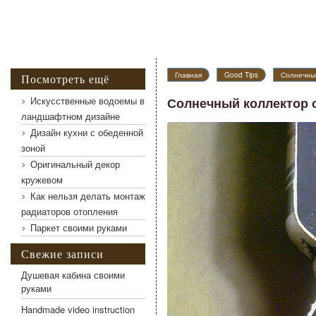
Главная
Good Tips
Солнечный
Посмотреть ещё
Искусственные водоемы в
Солнечный коллектор 
ландшафтном дизайне
Дизайн кухни с обеденной
Солнечный коллектор своими руками
зоной
Оригинальный декор
кружевом
Как нельзя делать монтаж
радиаторов отопления
Паркет своими руками
Свежие записи
Душевая кабина своими
руками
Handmade video instruction