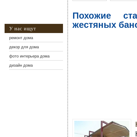
Похожие ст
жестяных бан
У нас ищут
ремонт дома
декор для дома
фото интерьера дома
дизайн дома