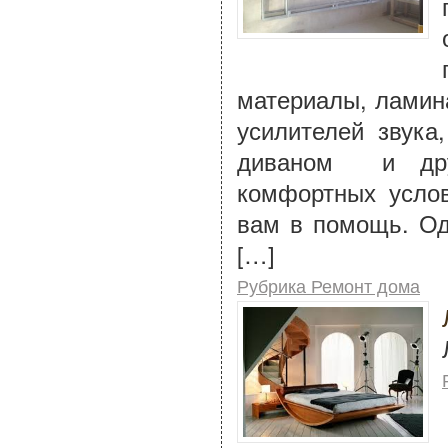
материалы, ламина
усилителей звук
диваном и дру
комфортных усло
вам в помощь. Од
[…]
Рубрика Ремонт дома