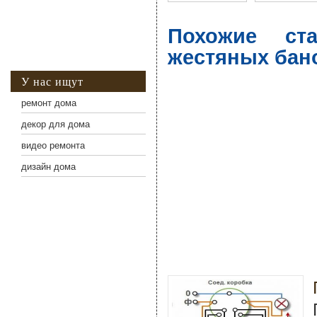
Похожие ст
жестяных бан
У нас ищут
ремонт дома
декор для дома
видео ремонта
дизайн дома