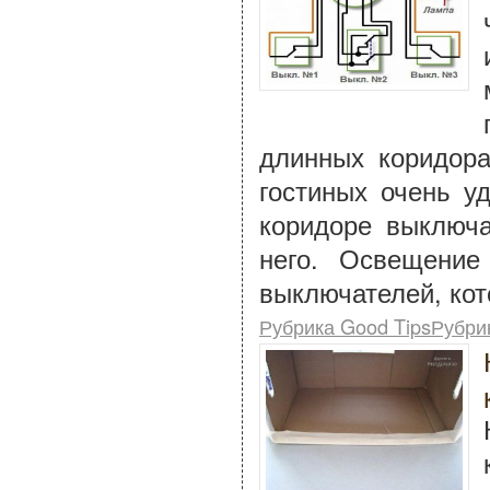
длинных коридора
гостиных очень у
коридоре выключа
него. Освещение
выключателей, кот
Рубрика Good TipsРубри