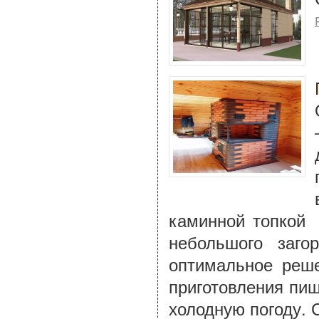
каминной топкой 
небольшого заго
оптимальное реше
приготовления пищ
холодную погоду. 