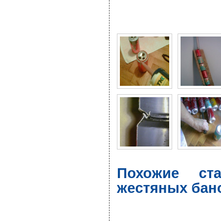
Фото галерея Солнечн
Похожие ст
жестяных бан