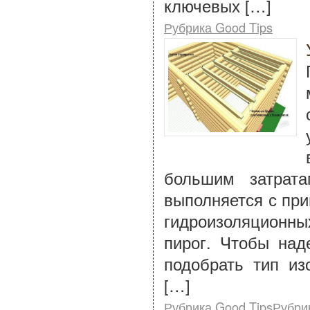
ключевых […]
Рубрика Good Tips
большим затрата
выполняется с при
гидроизоляционны
пирог. Чтобы над
подобрать тип и
[…]
Рубрика Good TipsРубри