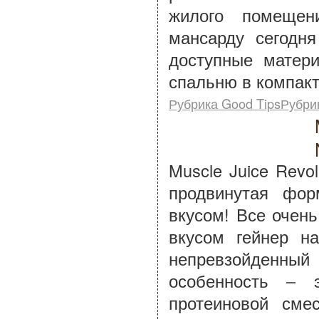
жилого помещен
мансарду сегодн
доступные матер
спальню в компакт
Рубрика Good TipsРубри
Muscle Juice Revol
продвинутая фо
вкусом! Все очен
вкусом гейнер на
непревзойденный 
особенность – 
протеиновой сме