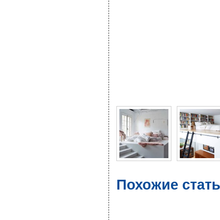
Фото галерея Спальня
Похожие стат