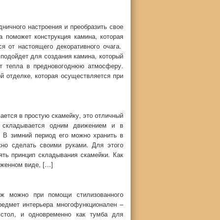
дничного настроения и преобразить свое
 поможет конструкция камина, которая
ся от настоящего декоративного очага.
подойдет для создания камина, который
ит тепла в предновогоднюю атмосферу.
й отделке, которая осуществляется при
ается в простую скамейку, это отличный
а складывается одним движением и в
 В зимний период его можно хранить в
но сделать своими руками. Для этого
ять принцип складывания скамейки. Как
женном виде, […]
таж можно при помощи стилизованного
редмет интерьера многофункционален –
 стол, и одновременно как тумба для