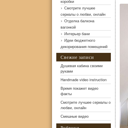
коробки
Смотрите лучшее
сериалы о любви, онлайн
Отделка балкона
вагонкой
Интерьер бани
Идеи бюджетного
Уютная маленькая мансарда
декорирования помещений
Свежие записи
Душевая кабина своими
руками
Handmade video instruction
Время покажет видео
факты
Смотрите лучшее сериалы о
любви, онлайн
Смешные видео
Рубрики