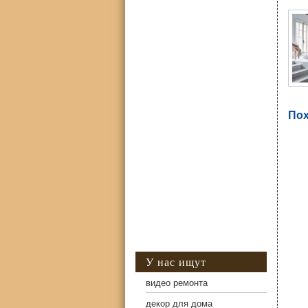
Пох
У нас ищут
видео ремонта
декор для дома