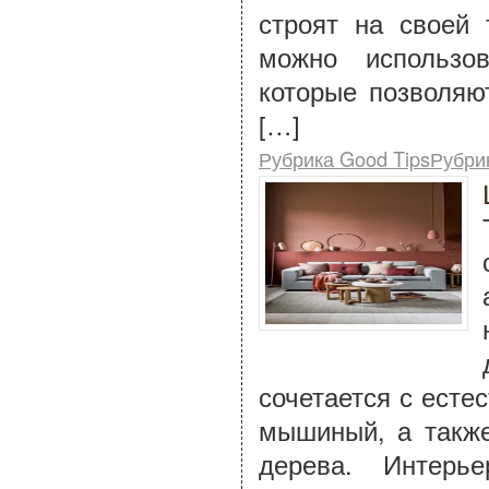
строят на своей 
можно использо
которые позволяю
[…]
Рубрика Good TipsРубри
сочетается с есте
мышиный, а также
дерева. Интерье