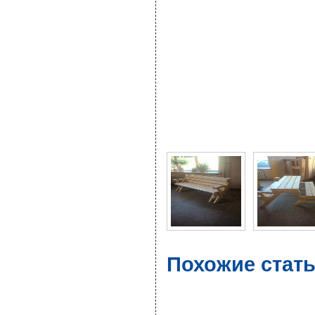
Фото галерея Стол-ск
Похожие стат