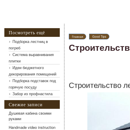
Посмотреть ещё
Главная
Good Tips
Подборка лестниц в
Строительств
погреб
Система выравнивания
плитки
Идеи бюджетного
декорирования помещений
Подборка подставок под
Строительство л
горячую посуду
Забор из профнастила
Свежие записи
Душевая кабина своими
руками
Handmade video instruction