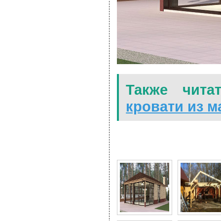
Также чита
кровати из м
15 Фото для Строитель