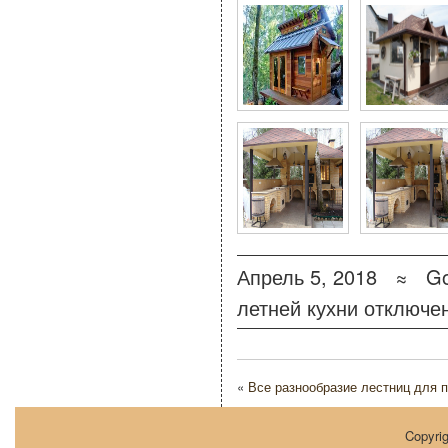
Апрель 5, 2018 ≈
Go
летней кухни
отключе
«
Все разнообразие лестниц для п
Copyri