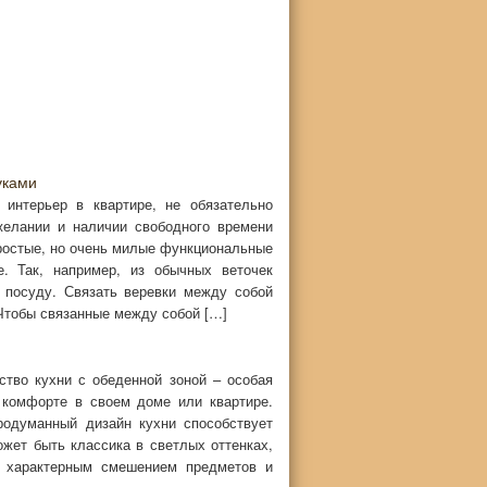
уками
 интерьер в квартире, не обязательно
желании и наличии свободного времени
ростые, но очень милые функциональные
. Так, например, из обычных веточек
 посуду. Связать веревки между собой
 Чтобы связанные между собой […]
ство кухни с обеденной зоной – особая
 комфорте в своем доме или квартире.
одуманный дизайн кухни способствует
жет быть классика в светлых оттенках,
 характерным смешением предметов и