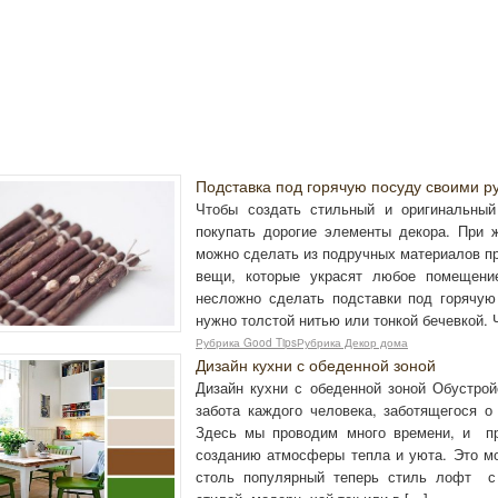
Подставка под горячую посуду своими р
Чтобы создать стильный и оригинальный
покупать дорогие элементы декора. При 
можно сделать из подручных материалов п
вещи, которые украсят любое помещение
несложно сделать подставки под горячую
нужно толстой нитью или тонкой бечевкой.
Рубрика Good TipsРубрика Декор дома
Дизайн кухни с обеденной зоной
Дизайн кухни с обеденной зоной Обустрой
забота каждого человека, заботящегося о
Здесь мы проводим много времени, и пр
созданию атмосферы тепла и уюта. Это мо
столь популярный теперь стиль лофт с