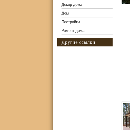
Декор дома
Дом
Постройки
Ремонт дома
Другие ссылки
Фо