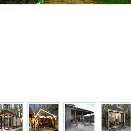
то галерея Строительство летней кухни