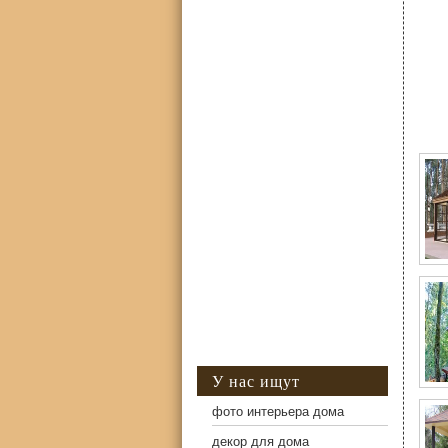
Фо
У нас ищут
фото интерьера дома
декор для дома