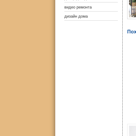
видео ремонта
дизайн дома
Пох