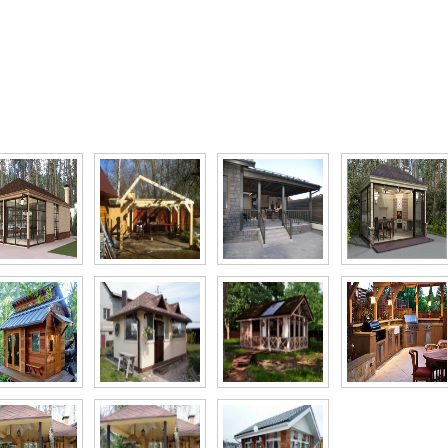
то галерея Строительство летней кухни