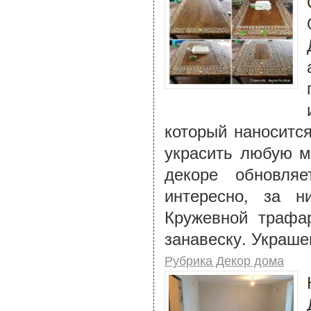
который наноситс
украсить любую м
декоре обновля
интересно, за н
Кружевной трафа
занавеску. Украше
Рубрика Декор дома