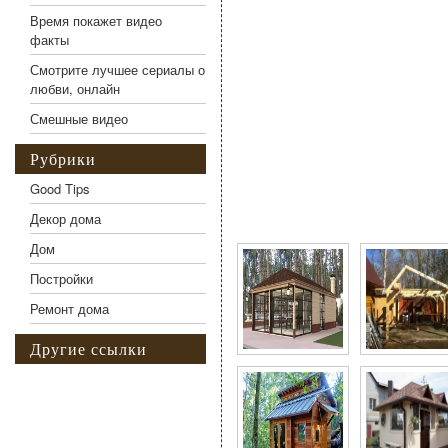
Время покажет видео
факты
Смотрите лучшее сериалы о
любви, онлайн
Смешные видео
Рубрики
Good Tips
Фото галерея Строител
Декор дома
Дом
Постройки
Ремонт дома
Другие ссылки