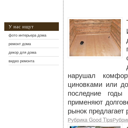
У нас ищут
фото интерьера дома
ремонт дома
декор для дома
видео ремонта
нарушал комфор
циновками или до
последние годы
применяют долгов
рынок предлагает 
Рубрика Good TipsРубри