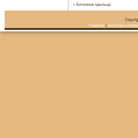
«
Бетонное крыльцо
Copyri
Главная
|
политика конфи