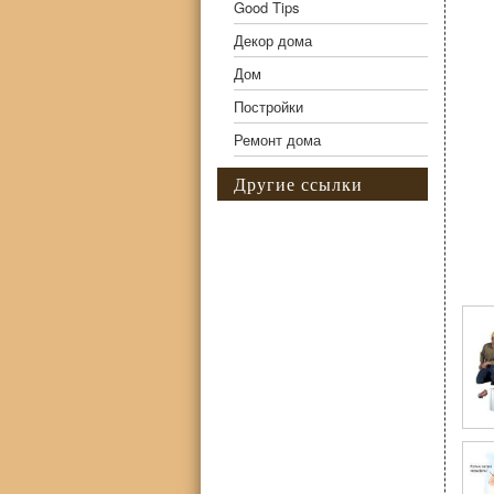
Good Tips
Декор дома
Дом
Постройки
Ремонт дома
Другие ссылки
Фо