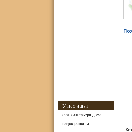
Пох
У нас ищут
фото интерьера дома
видео ремонта
Кажд