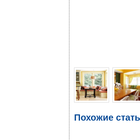
Фото галерея Уютные 
Похожие стат