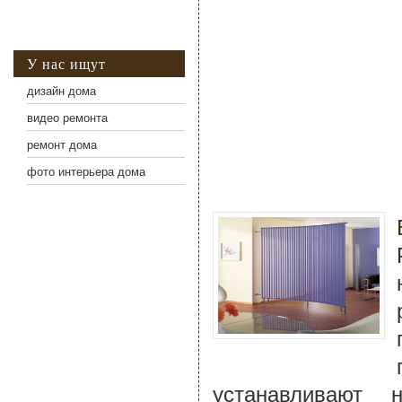
У нас ищут
дизайн дома
видео ремонта
ремонт дома
фото интерьера дома
устанавливают 