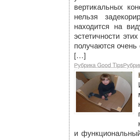
вертикальных кон
нельзя задекор
находится на вид
эстетичности этих
получаются очень 
[…]
Рубрика Good TipsРубри
и функциональный