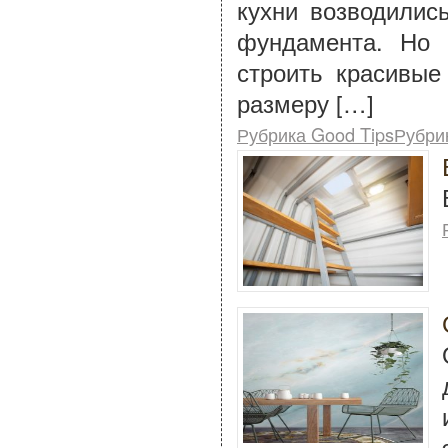
кухни возводилис
фундамента. Но 
строить красивые
размеру […]
Рубрика Good TipsРубри