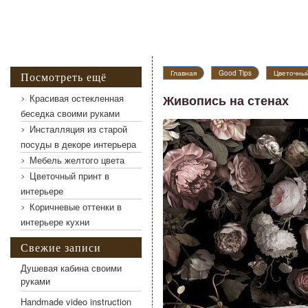
Главная
Good Tips
Цветочный
Посмотреть ещё
Красивая остекленная
Живопись на стенах
беседка своими руками
Инсталляция из старой
Живопись на стенах
посуды в декоре интерьера
Мебель желтого цвета
Цветочный принт в
интерьере
Коричневые оттенки в
интерьере кухни
Свежие записи
Душевая кабина своими
руками
Handmade video instruction