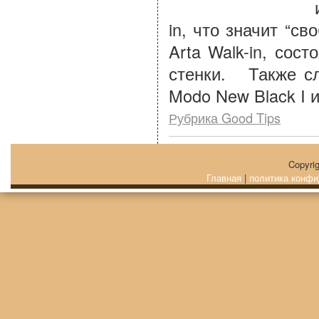
in, что значит “с
Arta Walk-in, сос
стенки. Также сл
Modo New Black I и
Рубрика Good Tips
Copyri
Главная
|
политика конфи