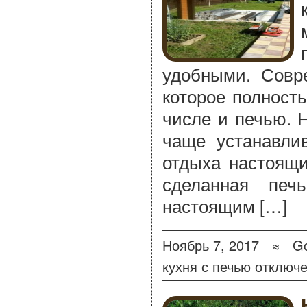
удобными. Совр
которое полност
числе и печью. 
чаще устанавли
отдыха настоящи
сделанная печ
настоящим […]
Ноябрь 7, 2017 ≈
Go
кухня с печью
отключ