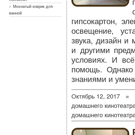
Мохнатый коврик для
ванной
гипсокартон, эл
освещение, уст
звука, дизайн и
и другими пред
условиях. И вс
помощь. Однако
знаниями и умени
Октябрь 12, 2017 ≈
домашнего кинотеатр
домашнего кинотеатр