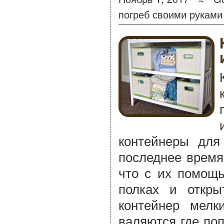
погреб своими руками
контейнеры для
последнее время
что с их помощь
полках и откры
контейнер мелк
валяются где поп