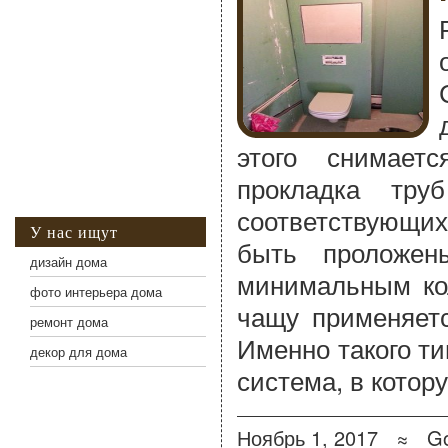
этого снимает
прокладка тру
соответствующих
У нас ищут
быть проложен
дизайн дома
минимальным кол
фото интерьера дома
чащу применяетс
ремонт дома
Именно такого ти
декор для дома
система, в котор
Ноябрь 1, 2017 ≈
Go