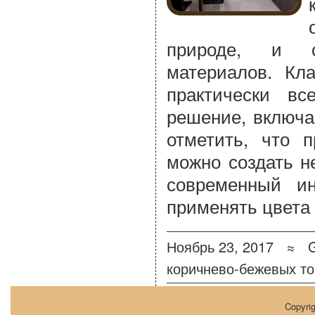
природе, и со
материалов. Кл
практически в
решение, включа
отметить, что 
можно создать н
современный ин
применять цвета 
Ноябрь 23, 2017 ≈
коричнево-бежевых то
Copyri