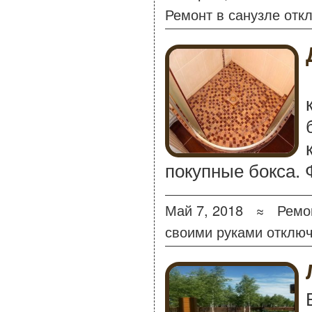
Ремонт в санузле
отк
покупные бокса. 
Май 7, 2018 ≈
Ремо
своими руками
отклю