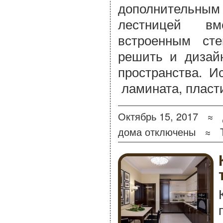
дополнительны
лестницей вм
встроенным ст
решить и дизай
пространства. И
ламината, пласт
Октябрь 15, 2017 ≈
дома
отключены
≈ Ta