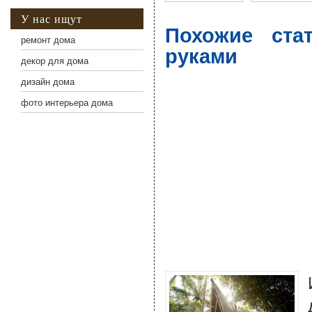
У нас ищут
Похожие ста
ремонт дома
руками
декор для дома
дизайн дома
фото интерьера дома