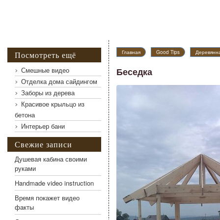
Главная
Good Tips
Деревянна
Посмотреть ещё
Смешные видео
Беседка
Отделка дома сайдингом
Заборы из дерева
Беседка
Красивое крыльцо из
бетона
Интерьер бани
Свежие записи
Душевая кабина своими
руками
Handmade video instruction
Время покажет видео
факты