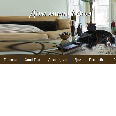
Дом милый дом
Главная
Good Tips
Декор дома
Дом
Постройки
Р