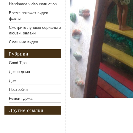
Handmade video instruction
Время покажет видео
факты
Смотрите лучшее сериалы о
любви, онлайн
Смешные видео
Рубрики
Good Tips
Декор дома
Дом
Постройки
Ремонт дома
Другие ссылки