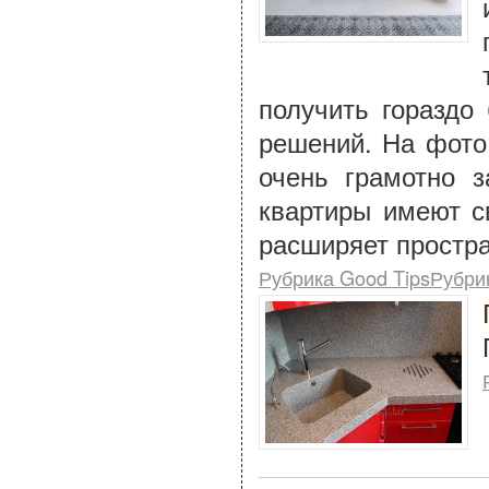
получить гораздо
решений. На фото 
очень грамотно з
квартиры имеют с
расширяет простра
Рубрика Good TipsРубри