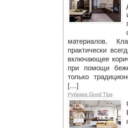
материалов. Кл
практически всег
включающее корич
при помощи беже
только традицион
[…]
Рубрика Good Tips