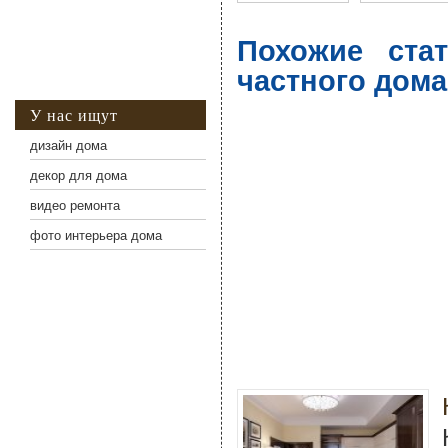
Похожие ста
частного дома
У нас ищут
дизайн дома
декор для дома
видео ремонта
фото интерьера дома