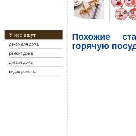
Похожие ст
У нас ищут
горячую посу
декор для дома
ремонт дома
дизайн дома
видео ремонта