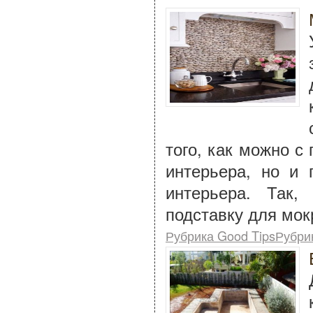
того, как можно с
интерьера, но и
интерьера. Так
подставку для мок
Рубрика Good TipsРубри