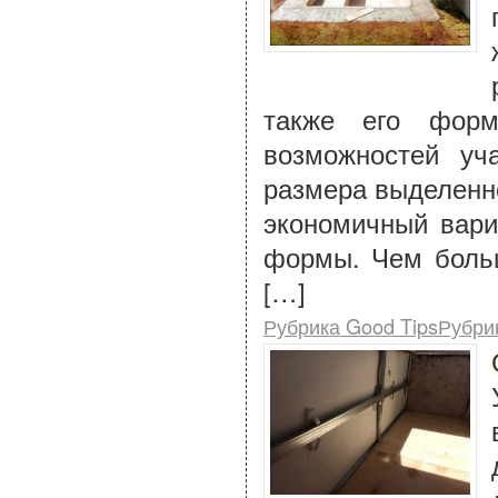
также его форм
возможностей уч
размера выделенно
экономичный вари
формы. Чем больш
[…]
Рубрика Good TipsРубри