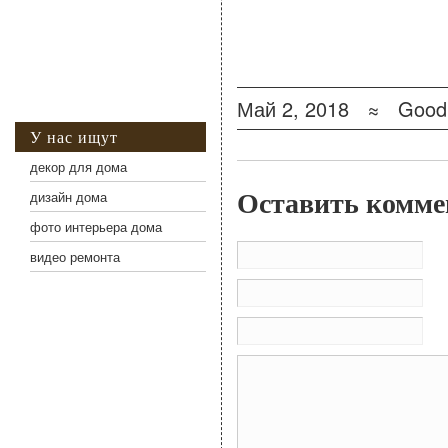
0 Фото для С
Май 2, 2018 ≈
Good
У нас ищут
декор для дома
Оставить комме
дизайн дома
фото интерьера дома
Им
видео ремонта
По
Са