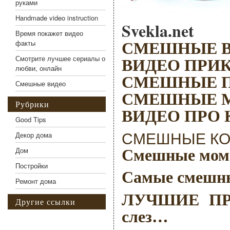
руками
Handmade video instruction
Svekla.net
Время покажет видео
СМЕШНЫЕ 
факты
ВИДЕО ПРИ
Смотрите лучшее сериалы о
любви, онлайн
СМЕШНЫЕ 
Смешные видео
СМЕШНЫЕ 
Рубрики
ВИДЕО ПРО
Good Tips
СМЕШНЫЕ КОТ
Декор дома
Смешные моме
Дом
Постройки
Самые смешн
Ремонт дома
ЛУЧШИЕ ПРИ
Другие ссылки
слез…