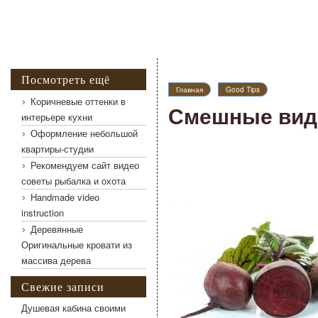
Посмотреть ещё
Главная
Good Tips
Коричневые оттенки в
Смешные вид
интерьере кухни
Оформление небольшой
квартиры-студии
Рекомендуем сайт видео
советы рыбалка и охота
Handmade video
instruction
Деревянные
Оригинальные кровати из
массива дерева
Свежие записи
Душевая кабина своими