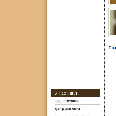
Пох
У нас ищут
видео ремонта
декор для дома