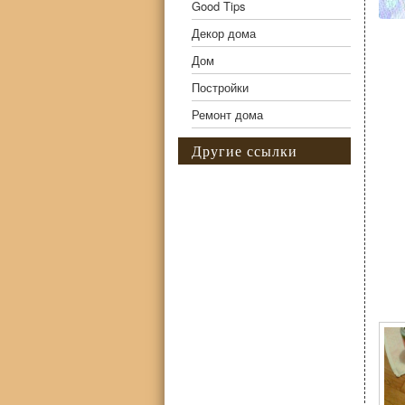
Good Tips
Декор дома
Дом
Постройки
Ремонт дома
Другие ссылки
Фо