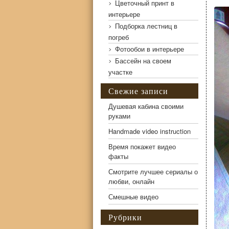
Цветочный принт в
интерьере
Подборка лестниц в
Жестяные банки и солнечный коллектор
погреб
Фотообои в интерьере
Бассейн на своем
участке
Свежие записи
Душевая кабина своими
руками
Handmade video instruction
Время покажет видео
факты
Смотрите лучшее сериалы о
любви, онлайн
Смешные видео
Рубрики