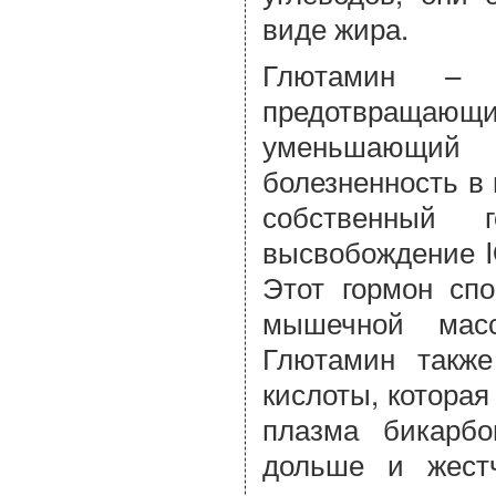
виде жира.
Глютамин – э
предотвращаю
уменьшающий
болезненность в
собственный 
высвобождение I
Этот гормон спо
мышечной масс
Глютамин также
кислоты, которая
плазма бикарбо
дольше и жестч