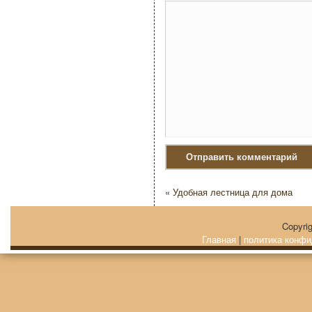
«
Удобная лестница для дома
Copyri
Главная
|
политика конфи