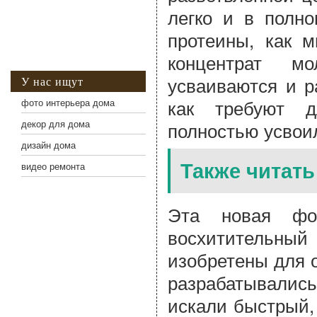
легко и в полно
протеины, как м
концентрат мо
усваиваются и р
У нас ищут
как требуют д
фото интерьера дома
декор для дома
полностью усвои
дизайн дома
Также читать
видео ремонта
Эта новая фо
восхитительный
изобретены для о
разрабатывали
искали быстрый,