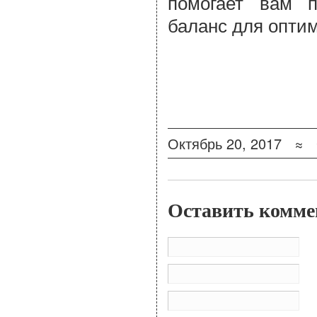
помогает вам п
баланс для оптим
0 Фото для M
Ultimate Nutiri
Октябрь 20, 2017 ≈
Оставить комме
Им
По
Са