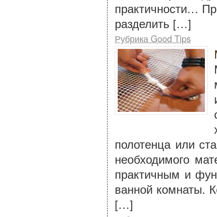
практичности… Пр
разделить […]
Рубрика Good Tips
полотенца или ст
необходимого мат
практичным и фун
ванной комнаты. К
[…]