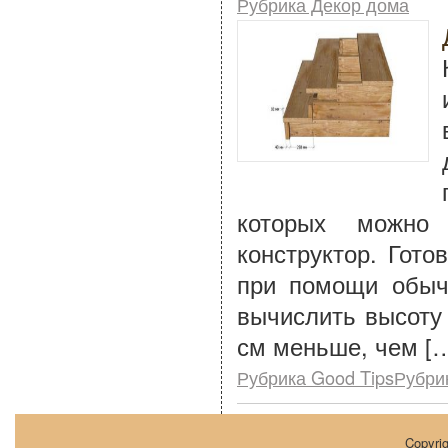
Рубрика Декор дома
которых можно
конструктор. Гот
при помощи обыч
вычислить высоту
см меньше, чем [
Рубрика Good TipsРубри
Copyri